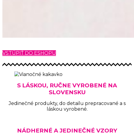
VSTÚPIŤ DO ESHOPU
S LÁSKOU, RUČNE VYROBENÉ NA
SLOVENSKU
Jedinečné produkty, do detailu prepracované a s
láskou vyrobené.
NÁDHERNÉ A JEDINEČNÉ VZORY