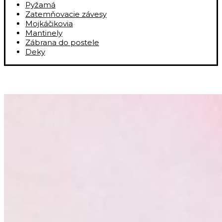
Pyžamá
Zatemňovacie závesy
Mojkáčikovia
Mantinely
Zábrana do postele
Deky