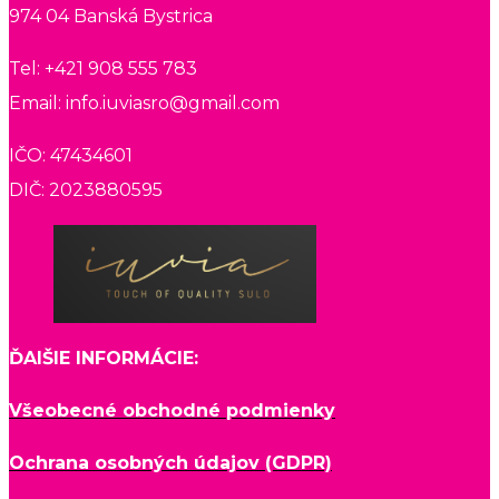
974 04 Banská Bystrica
Tel: +421 908 555 783
Email: info.iuviasro@gmail.com
IČO: 47434601
DIČ: 2023880595
ĎAlŠIE INFORMÁCIE:
Všeobecné obchodné podmienky
Ochrana osobných údajov (GDPR)