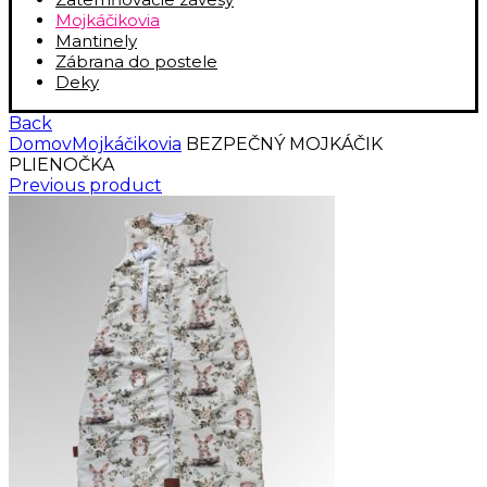
Mojkáčikovia
Mantinely
Zábrana do postele
Deky
Back
Domov
Mojkáčikovia
BEZPEČNÝ MOJKÁČIK
PLIENOČKA
Previous product