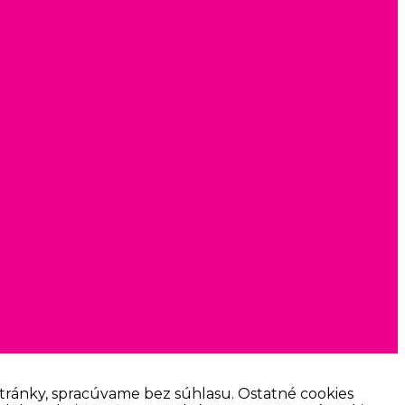
tránky, spracúvame bez súhlasu. Ostatné cookies