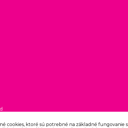
ed
né cookies, ktoré sú potrebné na základné fungovanie s